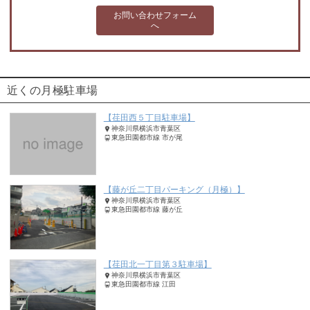
お問い合わせフォーム
へ
近くの月極駐車場
【荏田西５丁目駐車場】
神奈川県横浜市青葉区
東急田園都市線 市が尾
【藤が丘二丁目パーキング（月極）】
神奈川県横浜市青葉区
東急田園都市線 藤が丘
【荏田北一丁目第３駐車場】
神奈川県横浜市青葉区
東急田園都市線 江田