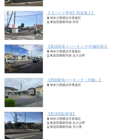
【【バイク専用】田奈第３】
神奈川県横浜市青葉区
東急田園都市線 田奈
【黒須田第２パーキング(月極区画)】
神奈川県横浜市青葉区
東急田園都市線 あざみ野
【恩田駅前パーキング（月極）】
神奈川県横浜市青葉区
【黒須田駐車場】
神奈川県横浜市青葉区
東急田園都市線 あざみ野
東急田園都市線 市が尾