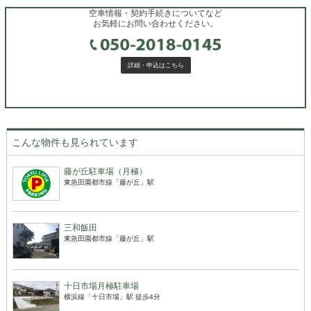
空車情報・契約手続きについてなど
お気軽にお問い合わせください。
詳細・申込はこちら
こんな物件も見られています
藤が丘駐車場（月極）
東急田園都市線「藤が丘」駅
三和飯田
東急田園都市線「藤が丘」駅
十日市場月極駐車場
横浜線「十日市場」駅 徒歩4分