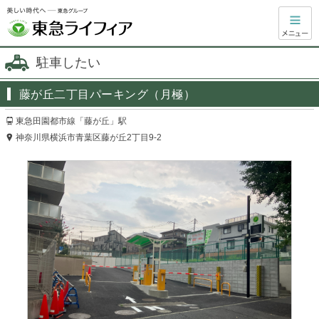
駐車したい
藤が丘二丁目パーキング（月極）
東急田園都市線「藤が丘」駅
神奈川県横浜市青葉区藤が丘2丁目9-2