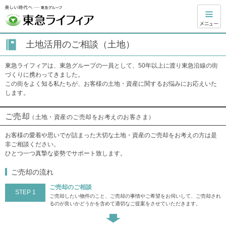
土地活用のご相談（土地）
東急ライフィアは、東急グループの一員として、50年以上に渡り東急沿線の街
づくりに携わってきました。
この街をよく知る私たちが、お客様の土地・資産に関するお悩みにお応えいた
します。
ご売却
（土地・資産のご売却をお考えのお客さま）
お客様の愛着や思いでが詰まった大切な土地・資産のご売却をお考えの方は是
非ご相談ください。
ひとつ一つ真摯な姿勢でサポート致します。
ご売却の流れ
ご売却のご相談
STEP 1
ご売却したい物件のこと、ご売却の事情やご希望をお伺いして、ご売却され
るのが良いかどうかを含めて適切なご提案をさせていただきます。