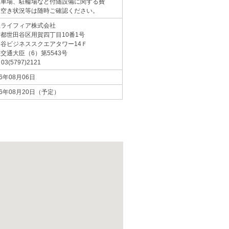
駐車場、駐輪場など付随設備に関する費
・空き状況等は随時ご確認ください。
急ライフィア株式会社
京都世田谷区用賀四丁目10番1号
谷ビジネススクエアタワー14Ｆ
交通大臣（6）第5543号
 03(5797)2121
26年08月06日
26年08月20日（予定）