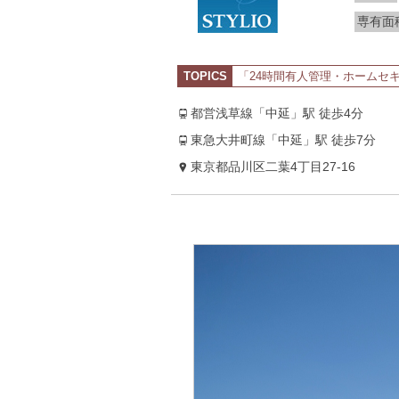
専有面
TOPICS
「24時間有人管理・ホームセ
都営浅草線「中延」駅 徒歩4分
東急大井町線「中延」駅 徒歩7分
東京都品川区二葉4丁目27-16