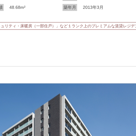
積
48.68m²
築年月
2013年3月
キュリティ・床暖房（一部住戸）」など１ランク上のプレミアムな賃貸レジデ