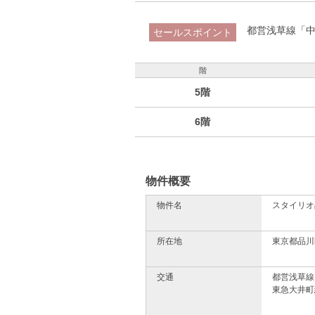
都営浅草線「中
セールスポイント
階
5階
6階
物件概要
物件名
スタイリオ
所在地
東京都品川区
交通
都営浅草線
東急大井町