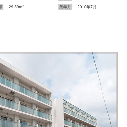
積
29.39m²
築年月
2010年7月