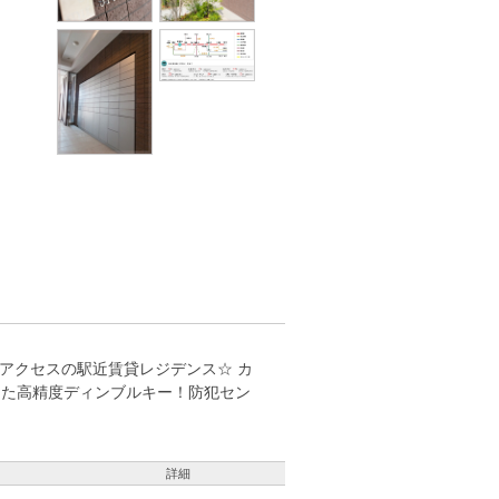
アクセスの駅近賃貸レジデンス☆ カ
した高精度ディンブルキー！防犯セン
詳細