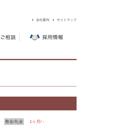
会社案内
サイトマップ
敷金/礼金
1ヶ月/ -