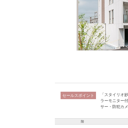
「スタイリオ妙
セールスポイント
ラーモニター付
サー・防犯カ
階