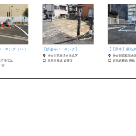
パーキング（バイ
【妙蓮寺パーキング】
【【満車】綱島
神奈川県横浜市港北区
神奈川県横浜市
浜市港北区
東急東横線 妙蓮寺
東急東横線 綱島
日吉