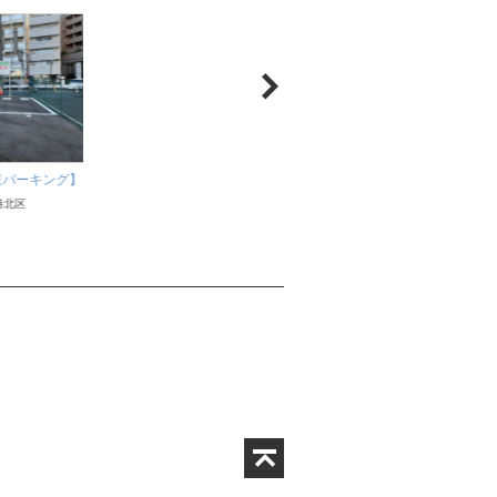
東パーキング】
【下田町四丁目駐車
【綱島駅前パーキング(月極)】
港北区
神奈川県横浜市港北
神奈川県横浜市港北区
東急東横線 日吉
東急東横線 綱島