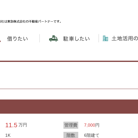
11.5
万円
円
管理費
7,000
1K
階数
6階建て