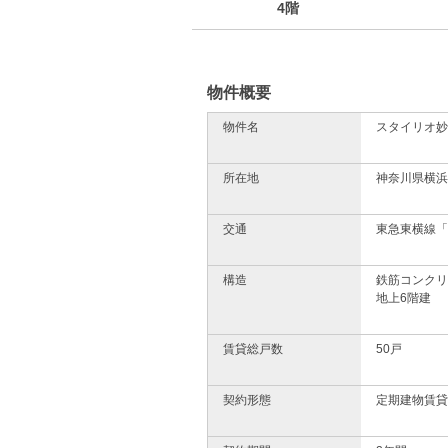
4階
物件概要
物件名
スタイリオ妙
所在地
神奈川県横浜
交通
東急東横線「
構造
鉄筋コンクリ
地上6階建
賃貸総戸数
50戸
契約形態
定期建物賃貸