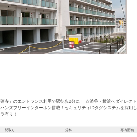
蓮寺」のエントランス利用で駅徒歩2分に！ ☆渋谷・横浜へダイレクト
ハンズフリーインターホン搭載！セキュリティIDタグシステムを採用
メラ有り！
間取り
賃料
専有面積