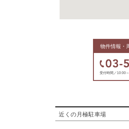
物件情報・
受付時間／10:0
近くの月極駐車場