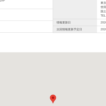
02m²
東
世田
国土
TEL
情報更新日
20
次回情報更新予定日
20