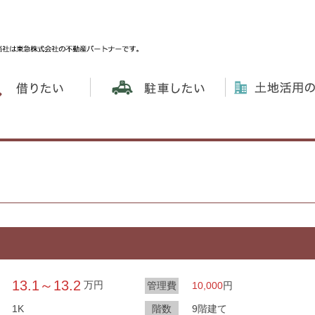
13.1～13.2
万円
円
管理費
10,000
1K
階数
9階建て