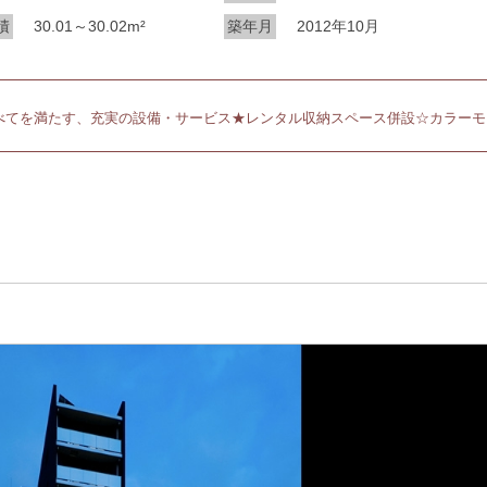
積
30.01～30.02m²
築年月
2012年10月
べてを満たす、充実の設備・サービス★レンタル収納スペース併設☆カラーモ