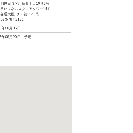
京都世田谷区用賀四丁目10番1号
谷ビジネススクエアタワー14Ｆ
交通大臣（6）第5543号
 03(5797)2121
26年08月06日
26年08月20日（予定）