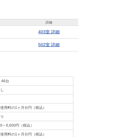
詳細
403室 詳細
502室 詳細
 46台
無し
額使用料の1ヶ月分円（税込）
有り
300～6,600円（税込）
額使用料の1ヶ月分円（税込）