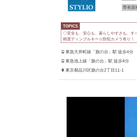
専有面
TOPICS
◇安全も、安心も、暮らしやすさも。す
精度ディンブルキー☆防犯カメラ有り！
東急大井町線「旗の台」駅 徒歩4分
東急池上線「旗の台」駅 徒歩4分
東京都品川区旗の台2丁目11-1