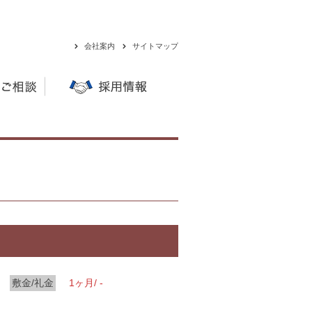
会社案内
サイトマップ
敷金/礼金
1ヶ月/ -