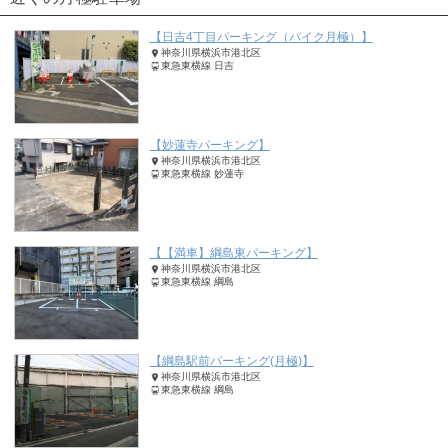
【日吉4丁目パーキング（バイク月極）】
神奈川県横浜市港北区
東急東横線 日吉
【妙蓮寺パーキング】
神奈川県横浜市港北区
東急東横線 妙蓮寺
【【満車】綱島東パーキング】
神奈川県横浜市港北区
東急東横線 綱島
【綱島駅前パーキング(月極)】
神奈川県横浜市港北区
東急東横線 綱島