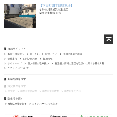
【下田町四丁目駐車場】
神奈川県横浜市港北区
東急東横線 日吉
東急ライフィア
新築分譲を買う
借りたい
駐車したい
土地活用のご相談
会社案内
お問い合わせ
採用情報
サイトマップ
個人情報の取り扱い
特定個人情報の適正な取扱いに関する基本方針
このサイトについて
新築分譲を探す
賃貸物件を探す
東京都
神奈川県横浜市
神奈川県川崎市
神奈川県その他
駐車場を探す
月極駐車場を探す
コインパーキングを探す