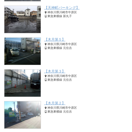
【天神町パーキング】
神奈川県川崎市中原区
東急東横線 新丸子
【木月第５】
神奈川県川崎市中原区
東急東横線 元住吉
【木月第３】
神奈川県川崎市中原区
東急東横線 元住吉
【木月第２】
神奈川県川崎市中原区
東急東横線 元住吉