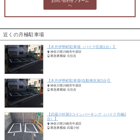
お問い合わせフォーム
へ
近くの月極駐車場
【木月伊勢町駐車場（バイク区画1台）】
神奈川県川崎市中原区
東急東横線 元住吉
【木月伊勢町駐車場(自動車区画3台)】
神奈川県川崎市中原区
東急東横線 元住吉
【武蔵小杉第3コインパーキング（バイク月極2
台）】
神奈川県川崎市中原区
東急東横線 武蔵小杉