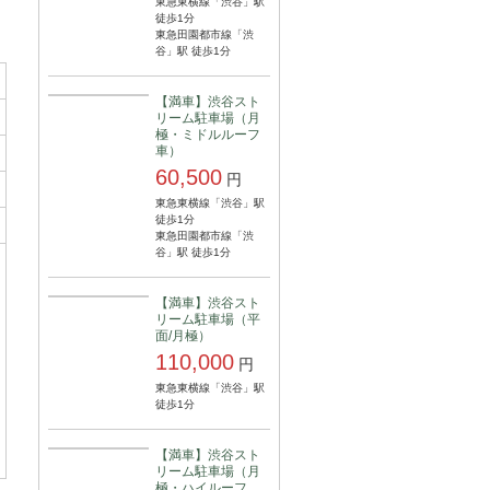
東急東横線「渋谷」駅
徒歩1分
東急田園都市線「渋
谷」駅 徒歩1分
【満車】渋谷スト
リーム駐車場（月
極・ミドルルーフ
車）
60,500
円
東急東横線「渋谷」駅
徒歩1分
東急田園都市線「渋
谷」駅 徒歩1分
【満車】渋谷スト
リーム駐車場（平
面/月極）
110,000
円
東急東横線「渋谷」駅
徒歩1分
【満車】渋谷スト
リーム駐車場（月
極・ハイルーフ