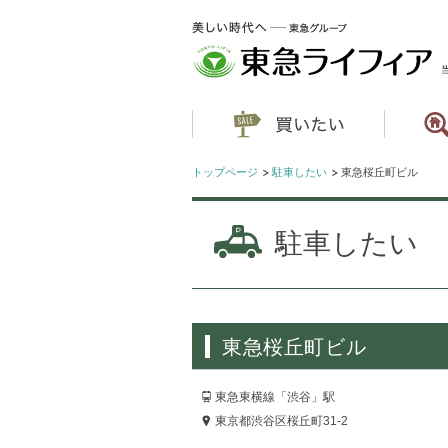
トップページ
駐車したい
東急桜丘町ビル
駐車したい
東急桜丘町ビル
東急東横線「渋谷」駅
東京都渋谷区桜丘町31-2