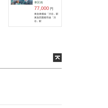
車区画
77,000
円
東急東横線「渋谷」駅
東急田園都市線「渋
谷」駅