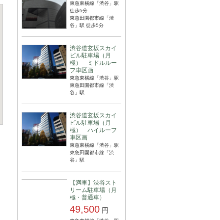
東急東横線「渋谷」駅
徒歩5分
東急田園都市線「渋
谷」駅 徒歩5分
渋谷道玄坂スカイ
ビル駐車場（月
極） ミドルルー
フ車区画
東急東横線「渋谷」駅
東急田園都市線「渋
谷」駅
渋谷道玄坂スカイ
ビル駐車場（月
極） ハイルーフ
車区画
東急東横線「渋谷」駅
東急田園都市線「渋
谷」駅
【満車】渋谷スト
リーム駐車場（月
極・普通車）
49,500
円