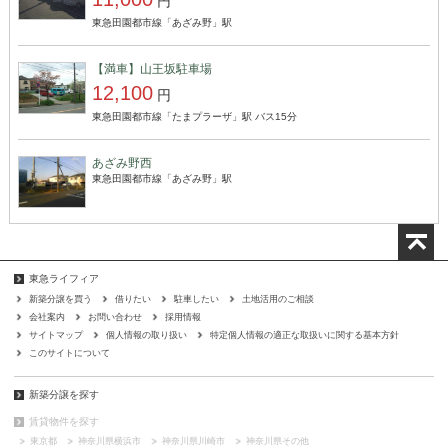
円
東急田園都市線「あざみ野」駅
【満車】山王坂駐車場
12,100
円
東急田園都市線「たまプラーザ」駅 バス15分
あざみ野西
東急田園都市線「あざみ野」駅
東急ライフィア
新築分譲を買う
借りたい
駐車したい
土地活用のご相談
会社案内
お問い合わせ
採用情報
サイトマップ
個人情報の取り扱い
特定個人情報の適正な取扱いに関する基本方針
このサイトについて
新築分譲を探す
賃貸物件を探す
東京都
神奈川県横浜市
神奈川県川崎市
神奈川県その他