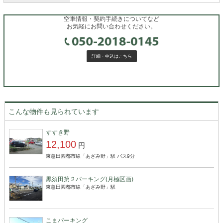
空車情報・契約手続きについてなど
お気軽にお問い合わせください。
詳細・申込はこちら
こんな物件も見られています
すすき野
12,100
円
東急田園都市線「あざみ野」駅 バス9分
黒須田第２パーキング(月極区画)
東急田園都市線「あざみ野」駅
こまパーキング