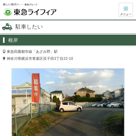
駐車したい
根岸
東急田園都市線「あざみ野」駅
神奈川県横浜市青葉区荏子田3丁目22-10