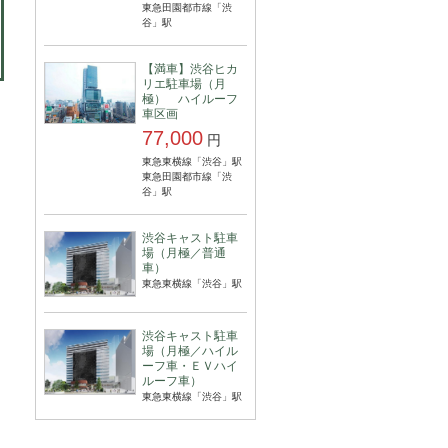
東急田園都市線「渋
谷」駅
【満車】渋谷ヒカ
リエ駐車場（月
極） ハイルーフ
車区画
77,000
円
東急東横線「渋谷」駅
東急田園都市線「渋
谷」駅
渋谷キャスト駐車
場（月極／普通
車）
東急東横線「渋谷」駅
渋谷キャスト駐車
場（月極／ハイル
ーフ車・ＥＶハイ
ルーフ車）
東急東横線「渋谷」駅