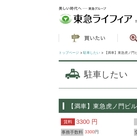
トップページ
駐車したい
【満車】東急虎ノ門
駐車したい
【満車】東急虎ノ門ビ
3300 円
賃料
3300
円
事務手数料