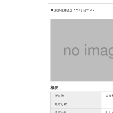
東京都港区虎ノ門1丁目21-19
概要
所在地
東京都
最寄り駅
-
収容台数
8（