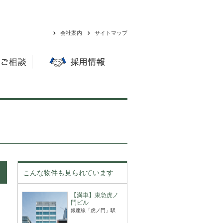
会社案内
サイトマップ
こんな物件も見られています
【満車】東急虎ノ
門ビル
銀座線「虎ノ門」駅