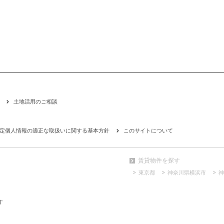
土地活用のご相談
定個人情報の適正な取扱いに関する基本方針
このサイトについて
賃貸物件を探す
東京都
神奈川県横浜市
神
す