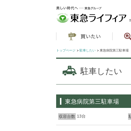
トップページ
駐車したい
東急病院第三駐車場
駐車したい
東急病院第三駐車場
13台
収容台数