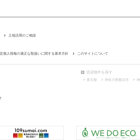
土地活用のご相談
定個人情報の適正な取扱いに関する基本方針
このサイトについて
賃貸物件を探す
東京都
神奈川県横浜市
神
す