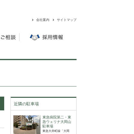
会社案内
サイトマップ
近隣の駐車場
東急病院第二・東
急ウェリナ大岡山
駐車場
東急大井町線「大岡