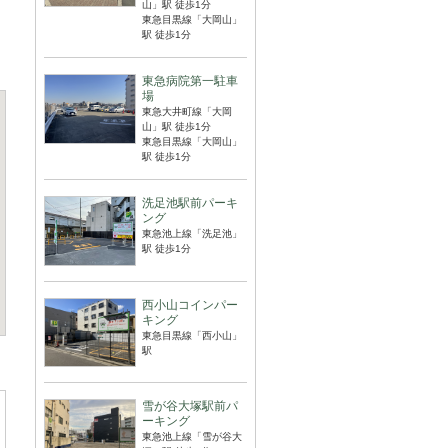
山」駅 徒歩1分
東急目黒線「大岡山」
駅 徒歩1分
東急病院第一駐車
場
東急大井町線「大岡
山」駅 徒歩1分
東急目黒線「大岡山」
駅 徒歩1分
洗足池駅前パーキ
ング
東急池上線「洗足池」
駅 徒歩1分
西小山コインパー
キング
東急目黒線「西小山」
駅
雪が谷大塚駅前パ
ーキング
東急池上線「雪が谷大