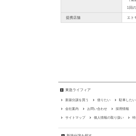
1回
提携店舗
エト
東急ライフィア
新築分譲を買う
借りたい
駐車したい
会社案内
お問い合わせ
採用情報
サイトマップ
個人情報の取り扱い
特
新築分譲を探す