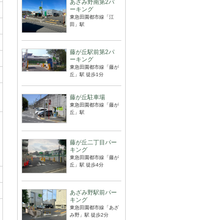
あざみ野南第2パ
ーキング
東急田園都市線「江
田」駅
藤が丘駅前第2パ
ーキング
東急田園都市線「藤が
丘」駅 徒歩1分
藤が丘駐車場
東急田園都市線「藤が
丘」駅
藤が丘二丁目パー
キング
東急田園都市線「藤が
丘」駅 徒歩4分
あざみ野駅前パー
キング
東急田園都市線「あざ
み野」駅 徒歩2分