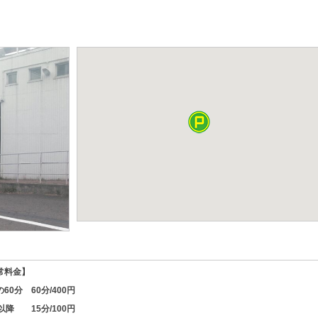
常料金】
60分 60分/400円
以降 15分/100円