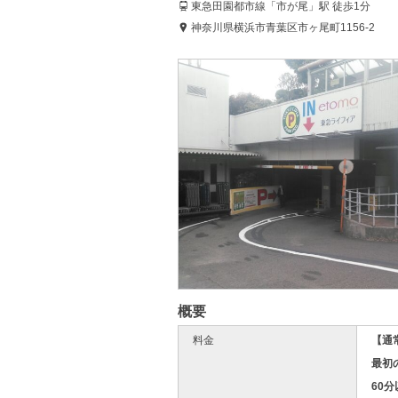
東急田園都市線「市が尾」駅 徒歩1分
神奈川県横浜市青葉区市ヶ尾町1156-2
概要
料金
【通
最初の
60分