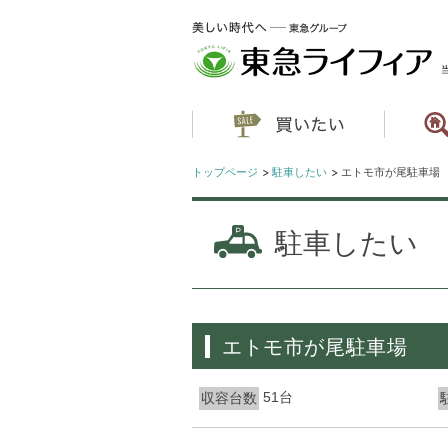
トップページ
駐車したい
エトモ市が尾駐車場
駐車したい
エトモ市が尾駐車場
51台
収容台数