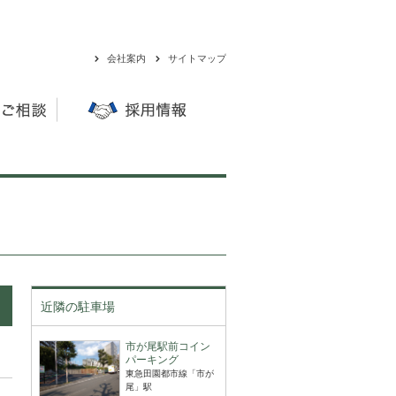
会社案内
サイトマップ
近隣の駐車場
市が尾駅前コイン
パーキング
東急田園都市線「市が
尾」駅