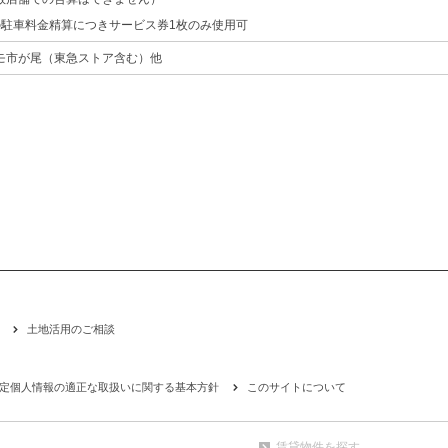
の駐車料金精算につきサービス券1枚のみ使用可
モ市が尾（東急ストア含む）他
土地活用のご相談
定個人情報の適正な取扱いに関する基本方針
このサイトについて
賃貸物件を探す