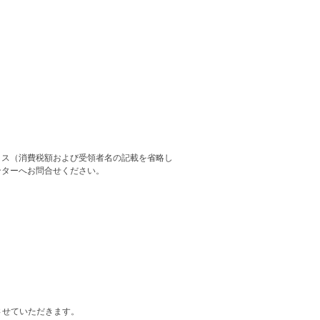
イス（消費税額および受領者名の記載を省略し
ンターへお問合せください。
させていただきます。