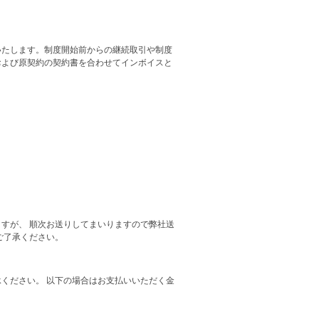
いたします。制度開始前からの継続取引や制度
および原契約の契約書を合わせてインボイスと
すが、 順次お送りしてまいりますので弊社送
ご了承ください。
ください。 以下の場合はお支払いいただく金