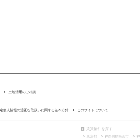
土地活用のご相談
定個人情報の適正な取扱いに関する基本方針
このサイトについて
賃貸物件を探す
東京都
神奈川県横浜市
神