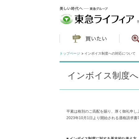
トップページ
インボイス制度への対応について
インボイス制度へ
平素は格別のご高配を賜り、厚く御礼申し
2023年10月1日より開始される適格請
■ インボイス制度に対する基本的な考え方