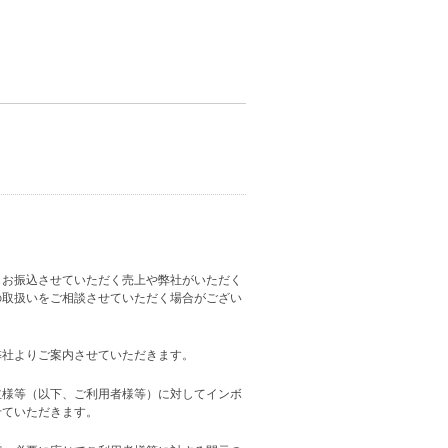
らお振込させていただく売上や弊社がいただく
の取扱いをご相談させていただく場合がござい
弊社よりご案内させていただきます。
主様等（以下、ご利用者様等）に対してインボ
せていただきます。