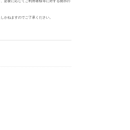
ど、必要に応じてご利用者様等に対する開示の
たしかねますのでご了承ください。