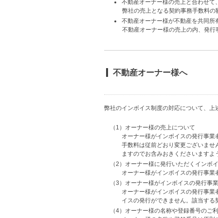
不動産オーナー様の売上と合わせて
弊社の売上となる契約事務手数料の
不動産オーナー様が不動産を共同所
不動産オーナー様の売上の内、発行
不動産オーナー様へ
弊社のインボイス制度の対応について、上
（1）オーナー様の売上について
オーナー様がインボイスの発行事業
手数料は従前どおり変更ございませ
ますのでお含みおきくださいますよ
（2）オーナー様に発行いただくインボ
オーナー様がインボイスの発行事業
（3）オーナー様がインボイスの発行事
オーナー様がインボイスの発行事業
イスの発行ができません。該当する
（4）オーナー様の名称や登録番号のご